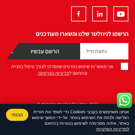
הרשמו לניוזלטר שלנו והשארו מעודכנים
אני מאשר/ת שימוש בפרטים שמסרתי לצורך טיפול בפנייה
ובהתאם ל
מדיניות הפרטיות
.
2021 ארקו כל הזכויות שמורות ©
אנחנו משתמשים בקבצי Cookies כדי לשפר את חוויית
הבנתי
Design by Namelesspace
הגלישה ולנתח את השימוש באתר. על-ידי המשך שימוש
באתר, את/ה מסכים/ה לשימוש בעוגיות בהתאם
למדיניות הפרטיות
.