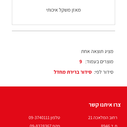
מאזן משקל איכותי
מציג תוצאה אחת
מוצרים בעמוד:
סידור לפי:
צרו איתנו קשר
רחוב המלאכה 21
טלפון 09-3740111
ת.ד 8946
פקס 09-8328367