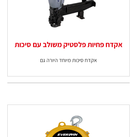
אקדח פחיות פלסטיק משולב עם סיכות
אקדח סיכות מיוחד היורה גם