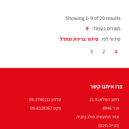
Showing 1–9 of 20 results
מוצרים בעמוד:
סידור לפי:
3
2
1
צרו איתנו קשר
רחוב המלאכה 21
טלפון 09-3740111
ת.ד 8946
פקס 09-8328367
אזור התעשיה פולג נתניה
(חנייה חינם)