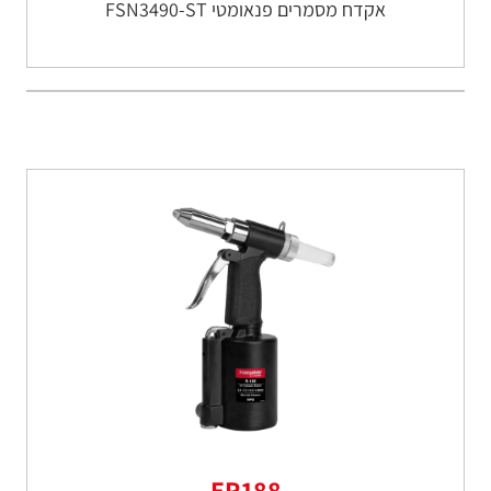
אקדח מסמרים פנאומטי FSN3490-ST
ER188