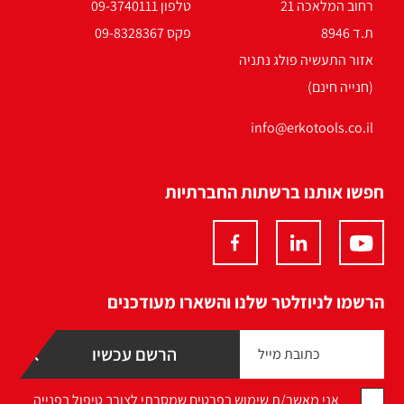
רחוב המלאכה 21
טלפון 09-3740111
ת.ד 8946
פקס 09-8328367
אזור התעשיה פולג נתניה
(חנייה חינם)
info@erkotools.co.il
חפשו אותנו ברשתות החברתיות
הרשמו לניוזלטר שלנו והשארו מעודכנים
אני מאשר/ת שימוש בפרטים שמסרתי לצורך טיפול בפנייה