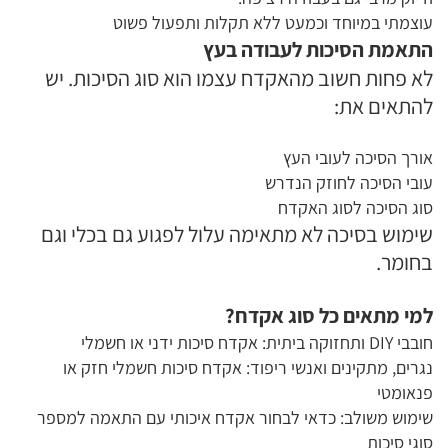
עוצמתי במיוחד וכמעט ללא תקלות ותפעול פשוט
התאמת הסיכות לעבודה בעץ
לא פחות חשוב מהאקדח עצמו הוא סוג הסיכות. יש
להתאים את:
אורך הסיכה לעובי העץ
עובי הסיכה לחוזק הנדרש
סוג הסיכה לסוג האקדח
שימוש בסיכה לא מתאימה עלול לפגוע גם בכלי וגם
בחומר.
למי מתאים כל סוג אקדח?
חובבי DIY ותחזוקה ביתית: אקדח סיכות ידני או חשמלי
נגרים, מתקינים ואנשי ריפוד: אקדח סיכות חשמלי חזק או
פנאומטי
שימוש משולב: כדאי לבחור אקדח איכותי עם התאמה למספר
סוגי סיכות