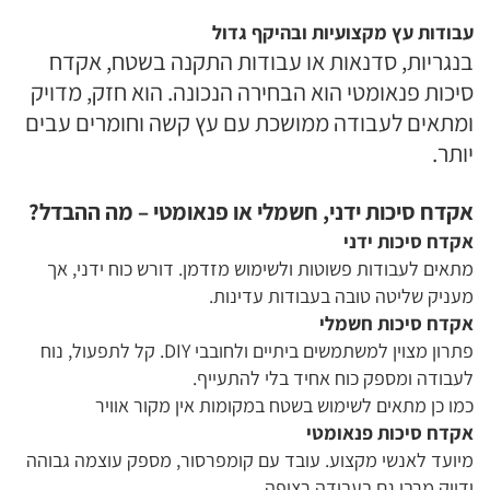
עבודות עץ מקצועיות ובהיקף גדול
בנגריות, סדנאות או עבודות התקנה בשטח, אקדח
סיכות פנאומטי הוא הבחירה הנכונה. הוא חזק, מדויק
ומתאים לעבודה ממושכת עם עץ קשה וחומרים עבים
יותר.
אקדח סיכות ידני, חשמלי או פנאומטי – מה ההבדל?
אקדח סיכות ידני
מתאים לעבודות פשוטות ולשימוש מזדמן. דורש כוח ידני, אך
מעניק שליטה טובה בעבודות עדינות.
אקדח סיכות חשמלי
פתרון מצוין למשתמשים ביתיים ולחובבי DIY. קל לתפעול, נוח
לעבודה ומספק כוח אחיד בלי להתעייף.
כמו כן מתאים לשימוש בשטח במקומות אין מקור אוויר
אקדח סיכות פנאומטי
מיועד לאנשי מקצוע. עובד עם קומפרסור, מספק עוצמה גבוהה
ודיוק מרבי גם בעבודה רציפה.